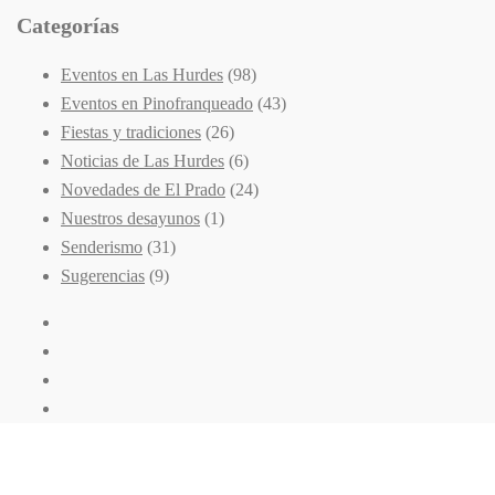
publicados
Categorías
Eventos en Las Hurdes
(98)
Eventos en Pinofranqueado
(43)
Fiestas y tradiciones
(26)
Noticias de Las Hurdes
(6)
Novedades de El Prado
(24)
Nuestros desayunos
(1)
Senderismo
(31)
Sugerencias
(9)
Facebook
Twitter
Instagram
Youtube